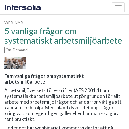
Toggl
navig
WEBINAR
5 vanliga frågor om
systematiskt arbetsmiljöarbete
On-Demand
Fem vanliga frågor om systematiskt
arbetsmiljöarbete
Arbetsmiljöverkets föreskrifter (AFS 2001:1) om
systematiskt arbetsmiljöarbete utgör grunden för allt
arbete med arbetsmiljöfrågor och är därför viktiga att
känna till och följa. Men ibland dyker det upp frågor
kring vad som egentligen gäller eller hur man ska göra
rent praktiskt.
Under det här webbinariet kommer vi därför att gå