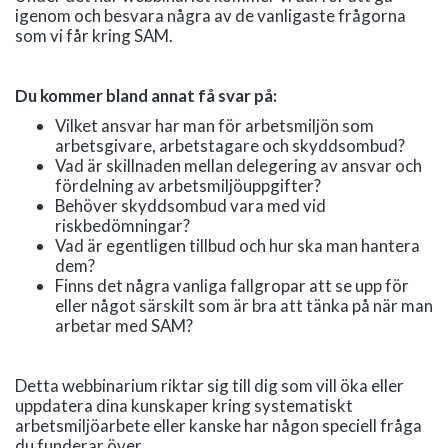
igenom och besvara några av de vanligaste frågorna
som vi får kring SAM.
Du kommer bland annat få svar på:
Vilket ansvar har man för arbetsmiljön som
arbetsgivare, arbetstagare och skyddsombud?
Vad är skillnaden mellan delegering av ansvar och
fördelning av arbetsmiljöuppgifter?
Behöver skyddsombud vara med vid
riskbedömningar?
Vad är egentligen tillbud och hur ska man hantera
dem?
Finns det några vanliga fallgropar att se upp för
eller något särskilt som är bra att tänka på när man
arbetar med SAM?
Detta webbinarium riktar sig till dig som vill öka eller
uppdatera dina kunskaper kring systematiskt
arbetsmiljöarbete eller kanske har någon speciell fråga
du funderar över.