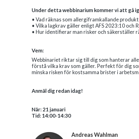
Under detta webbinarium kommer vi att gå i
• Vad räknas som allergiframkallande produkt
• Vilka lagkrav gäller enligt AFS 2023:10 och
• Hur identifierar man risker och säkerställer
Vem:
Webbinariet riktar sig till dig som hanterar al
förstå vilka krav som gäller. Perfekt för dig s
minska risken för kostsamma brister i arbetsmi
Anmäl dig redan idag!
När: 21 januari
Tid: 14:00-14:30
Andreas Wahlman