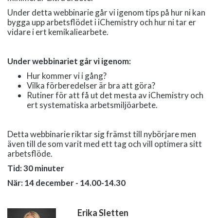
Under detta webbinarie går vi igenom tips på hur ni kan
bygga upp arbetsflödet i iChemistry och hur ni tar er
vidare i ert kemikaliearbete.
Under webbinariet går vi igenom:
Hur kommer vi i gång?
Vilka förberedelser är bra att göra?
Rutiner för att få ut det mesta av iChemistry och
ert systematiska arbetsmiljöarbete.
Detta webbinarie riktar sig främst till nybörjare men
även till de som varit med ett tag och vill optimera sitt
arbetsflöde.
Tid: 30 minuter
När: 14 december - 14.00-14.30
Erika Sletten