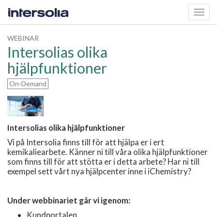
Toggl
navig
WEBINAR
Intersolias olika
hjälpfunktioner
On-Demand
Intersolias olika hjälpfunktioner
Vi på Intersolia finns till för att hjälpa er i ert
kemikaliearbete. Känner ni till våra olika hjälpfunktioner
som finns till för att stötta er i detta arbete? Har ni till
exempel sett vårt nya hjälpcenter inne i iChemistry?
Under webbinariet går vi igenom:
Kundportalen