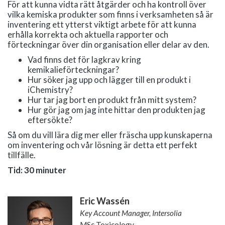
För att kunna vidta rätt åtgärder och ha kontroll över
vilka kemiska produkter som finns i verksamheten så är
inventering ett ytterst viktigt arbete för att kunna
erhålla korrekta och aktuella rapporter och
förteckningar över din organisation eller delar av den.
Vad finns det för lagkrav kring
kemikalieförteckningar?
Hur söker jag upp och lägger till en produkt i
iChemistry?
Hur tar jag bort en produkt från mitt system?
Hur gör jag om jag inte hittar den produkten jag
eftersökte?
Så om du vill lära dig mer eller fräscha upp kunskaperna
om inventering och vår lösning är detta ett perfekt
tillfälle.
Tid: 30 minuter
Eric Wassén
Key Account Manager, Intersolia
MSc Toxicology