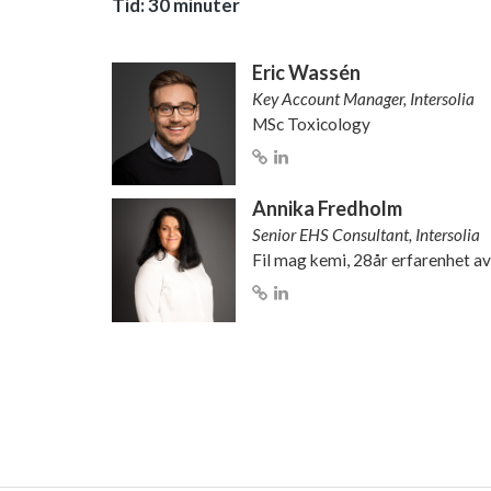
Tid: 30 minuter
Eric Wassén
Key Account Manager, Intersolia
MSc Toxicology
Annika Fredholm
Senior EHS Consultant, Intersolia
Fil mag kemi, 28år erfarenhet 