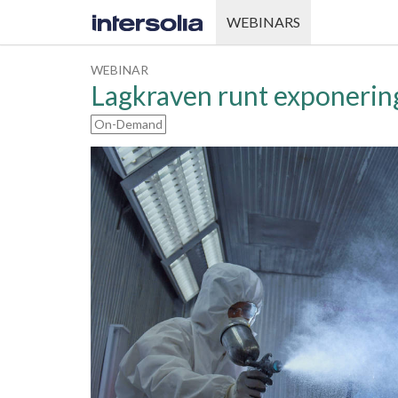
WEBINARS
WEBINAR
Lagkraven runt exponerin
On-Demand