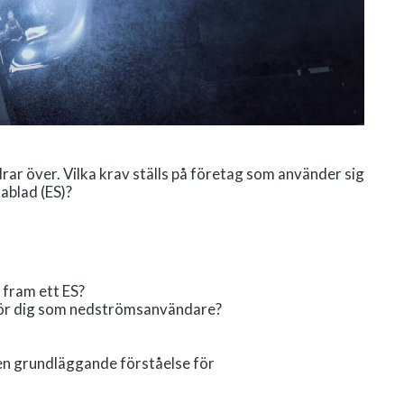
r över. Vilka krav ställs på företag som använder sig
ablad (ES)?
 fram ett ES?
 för dig som nedströmsanvändare?
å en grundläggande förståelse för