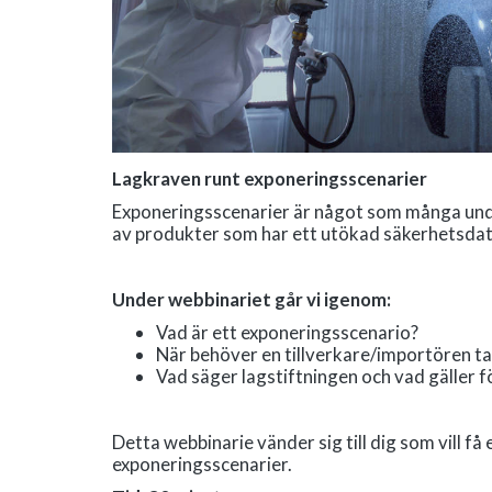
Lagkraven runt exponeringsscenarier
Exponeringsscenarier är något som många undra
av produkter som har ett utökad säkerhetsdat
Under webbinariet går vi igenom:
Vad är ett exponeringsscenario?
När behöver en tillverkare/importören ta
Vad säger lagstiftningen och vad gäller
Detta webbinarie vänder sig till dig som vill f
exponeringsscenarier.