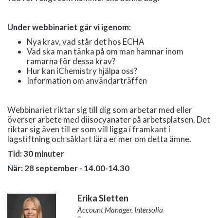
Under webbinariet går vi igenom:
Nya krav, vad står det hos ECHA
Vad ska man tänka på om man hamnar inom
ramarna för dessa krav?
Hur kan iChemistry hjälpa oss?
Information om användarträffen
Webbinariet riktar sig till dig som arbetar med eller
överser arbete med diisocyanater på arbetsplatsen. Det
riktar sig även till er som vill ligga i framkant i
lagstiftning och såklart lära er mer om detta ämne.
Tid: 30 minuter
När: 28 september - 14.00-14.30
Erika Sletten
Account Manager, Intersolia