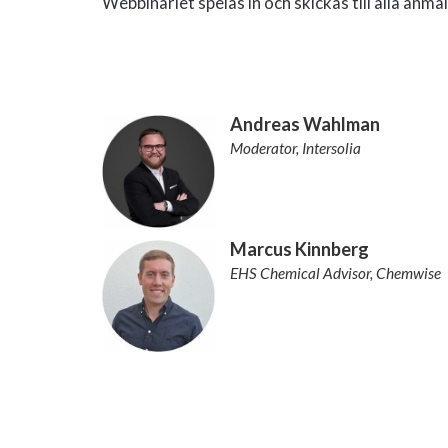
Webbinariet spelas in och skickas till alla anmä
Andreas Wahlman
Moderator, Intersolia
Marcus Kinnberg
EHS Chemical Advisor, Chemwise