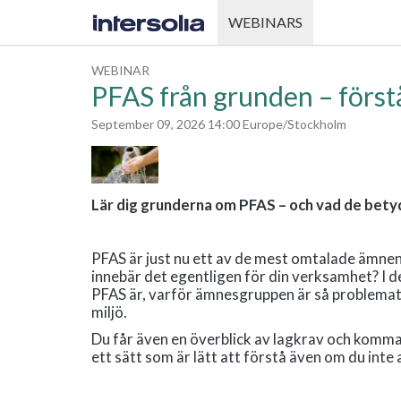
WEBINARS
WEBINAR
PFAS från grunden – först
September 09, 2026 14:00 Europe/Stockholm
Lär dig grunderna om PFAS – och vad de betyd
PFAS är just nu ett av de mest omtalade ämnen
innebär det egentligen för din verksamhet? I 
PFAS är, varför ämnesgruppen är så problematis
miljö.
Du får även en överblick av lagkrav och komma
ett sätt som är lätt att förstå även om du inte