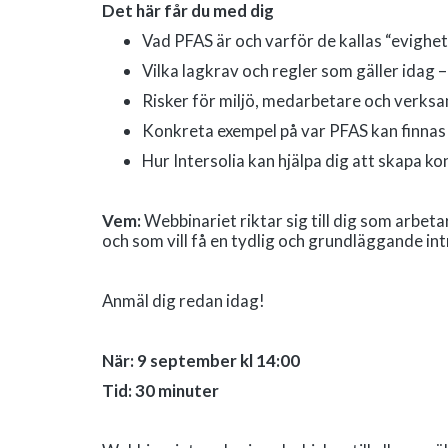
Det här får du med dig
Vad PFAS är och varför de kallas “evighe
Vilka lagkrav och regler som gäller idag
Risker för miljö, medarbetare och verks
Konkreta exempel på var PFAS kan finnas
Hur Intersolia kan hjälpa dig att skapa ko
Vem:
Webbinariet riktar sig till dig som arbeta
och som vill få en tydlig och grundläggande in
Anmäl dig redan idag!
När: 9 september kl 14:00
Tid: 30 minuter