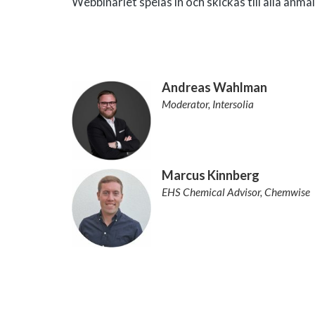
Webbinariet spelas in och skickas till alla anmä
Andreas Wahlman
Moderator, Intersolia
Marcus Kinnberg
EHS Chemical Advisor, Chemwise