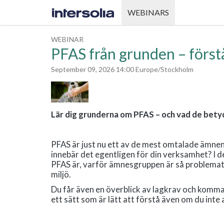
WEBINARS
WEBINAR
PFAS från grunden – först
September 09, 2026 14:00 Europe/Stockholm
Lär dig grunderna om PFAS – och vad de betyd
PFAS är just nu ett av de mest omtalade ämnen
innebär det egentligen för din verksamhet? I 
PFAS är, varför ämnesgruppen är så problematis
miljö.
Du får även en överblick av lagkrav och komma
ett sätt som är lätt att förstå även om du inte