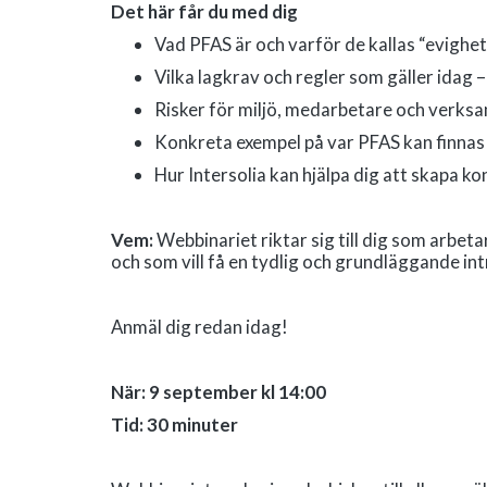
Det här får du med dig
Vad PFAS är och varför de kallas “evighe
Vilka lagkrav och regler som gäller idag
Risker för miljö, medarbetare och verks
Konkreta exempel på var PFAS kan finnas
Hur Intersolia kan hjälpa dig att skapa ko
Vem:
Webbinariet riktar sig till dig som arbeta
och som vill få en tydlig och grundläggande in
Anmäl dig redan idag!
När: 9 september kl 14:00
Tid: 30 minuter