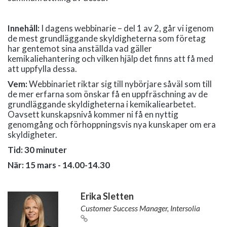
Innehåll:
I dagens webbinarie – del 1 av 2, går vi igenom
de mest grundläggande skyldigheterna som företag
har gentemot sina anställda vad gäller
kemikaliehantering och vilken hjälp det finns att få med
att uppfylla dessa.
Vem:
Webbinariet riktar sig till nybörjare såväl som till
de mer erfarna som önskar få en uppfräschning av de
grundläggande skyldigheterna i kemikaliearbetet.
Oavsett kunskapsnivå kommer ni få en nyttig
genomgång och förhoppningsvis nya kunskaper om era
skyldigheter.
Tid: 30 minuter
När: 15 mars - 14.00-14.30
Erika Sletten
Customer Success Manager, Intersolia