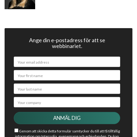
Ange din e-postadress för att se
webbinariet.
Genom att skicka detta formulär samtycker du till att få tillfällig
information om Intersolia, evenemang och erbjudanden. Du kan