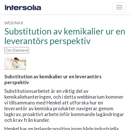
Toggl
navig
WEBINAR
Substitution av kemikalier ur en
leverantörs perspektiv
On-Demand
Substitution av kemikalier ur en leverantörs
perspektiv
Substitutionsarbetet är en viktig del av
kemikaliehanteringen, och i detta webbinarium kommer
vi tillsammans med Henkel att utforska hur en
leverantör av kemiska produkter navigerar genom
lagkrav, proaktivt arbete inför kommande lagändringar
och krav från kunder.
Henkel har en ledande position inom både industriella