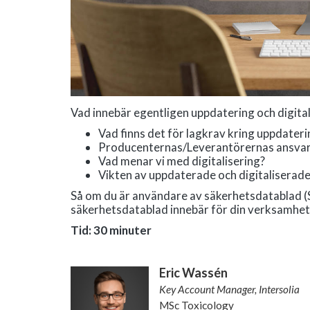
Vad innebär egentligen uppdatering och digita
Vad finns det för lagkrav kring uppdater
Producenternas/Leverantörernas ansva
Vad menar vi med digitalisering?
Vikten av uppdaterade och digitaliserad
Så om du är användare av säkerhetsdatablad (SD
säkerhetsdatablad innebär för din verksamhet är 
Tid: 30 minuter
Eric Wassén
Key Account Manager, Intersolia
MSc Toxicology