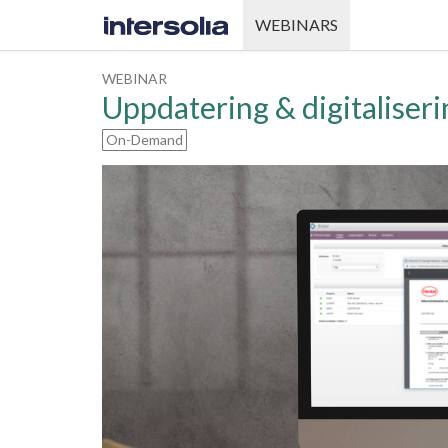
WEBINARS
WEBINAR
Uppdatering & digitaliser
On-Demand