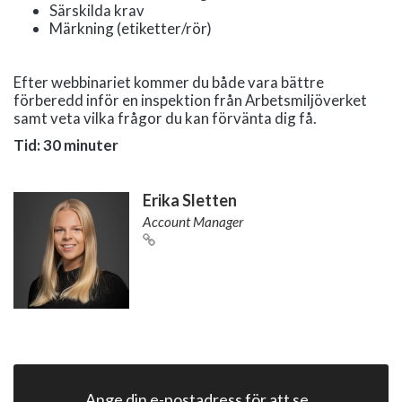
Särskilda krav
Märkning (etiketter/rör)
Efter webbinariet kommer du både vara bättre
förberedd inför en inspektion från Arbetsmiljöverket
samt veta vilka frågor du kan förvänta dig få.
Tid: 30 minuter
Erika Sletten
Account Manager
Ange din e-postadress för att se