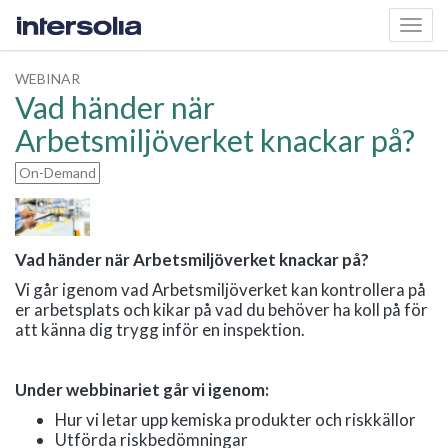
Toggl
navig
WEBINAR
Vad händer när
Arbetsmiljöverket knackar på?
On-Demand
Vad händer när Arbetsmiljöverket knackar på?
Vi går igenom vad Arbetsmiljöverket kan kontrollera på
er arbetsplats och kikar på vad du behöver ha koll på för
att känna dig trygg inför en inspektion.
Under webbinariet går vi igenom:
Hur vi letar upp kemiska produkter och riskkällor
Utförda riskbedömningar